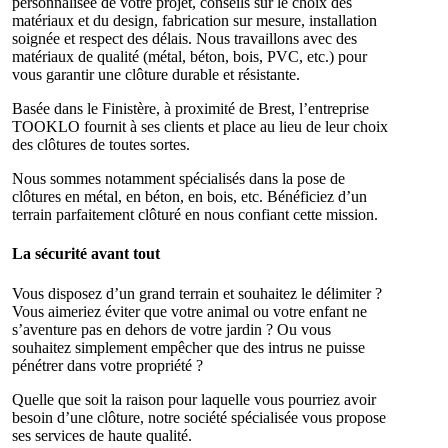
personnalisée de votre projet, conseils sur le choix des
matériaux et du design, fabrication sur mesure, installation
soignée et respect des délais. Nous travaillons avec des
matériaux de qualité (métal, béton, bois, PVC, etc.) pour
vous garantir une clôture durable et résistante.
Basée dans le Finistère, à proximité de Brest, l’entreprise
TOOKLO fournit à ses clients et place au lieu de leur choix
des clôtures de toutes sortes.
Nous sommes notamment spécialisés dans la pose de
clôtures en métal, en béton, en bois, etc. Bénéficiez d’un
terrain parfaitement clôturé en nous confiant cette mission.
La sécurité avant tout
Vous disposez d’un grand terrain et souhaitez le délimiter ?
Vous aimeriez éviter que votre animal ou votre enfant ne
s’aventure pas en dehors de votre jardin ? Ou vous
souhaitez simplement empêcher que des intrus ne puisse
pénétrer dans votre propriété ?
Quelle que soit la raison pour laquelle vous pourriez avoir
besoin d’une clôture, notre société spécialisée vous propose
ses services de haute qualité.