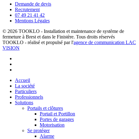
Demande de devis
Recrutement
07 49 21 41 42
Mentions Légales
© 2026 TOOKLO - Installation et maintenance de système de
fermeture à Brest et dans le Finistère. Tous droits réservés
TOOKLO - réalisé et propulsé par l'
agence de communication LAC
VISION
whatsapp
phone
email
Close
Accueil
Menu
La société
Particuliers
Professionnels
Solutions
Portails et clôtures
Portail et Portillon
Portes de garages
Motorisation
Se protéger
Alarme