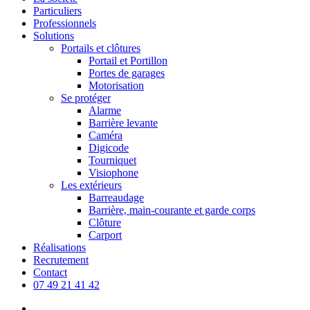
Particuliers
Professionnels
Solutions
Portails et clôtures
Portail et Portillon
Portes de garages
Motorisation
Se protéger
Alarme
Barrière levante
Caméra
Digicode
Tourniquet
Visiophone
Les extérieurs
Barreaudage
Barrière, main-courante et garde corps
Clôture
Carport
Réalisations
Recrutement
Contact
07 49 21 41 42