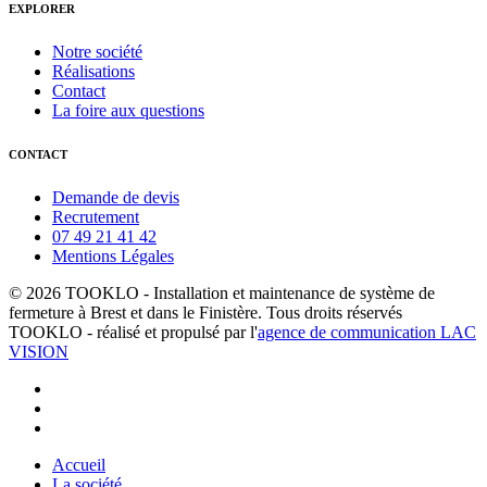
EXPLORER
Notre société
Réalisations
Contact
La foire aux questions
CONTACT
Demande de devis
Recrutement
07 49 21 41 42
Mentions Légales
© 2026 TOOKLO - Installation et maintenance de système de
fermeture à Brest et dans le Finistère. Tous droits réservés
TOOKLO - réalisé et propulsé par l'
agence de communication LAC
VISION
whatsapp
phone
email
Close
Accueil
Menu
La société